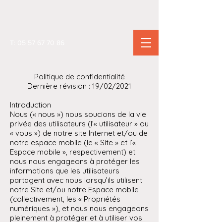
T:
05 57 67 70 86
Politique de confidentialité
Dernière révision : 19/02/2021
Introduction
Nous (« nous ») nous soucions de la vie
privée des utilisateurs (l’« utilisateur » ou
« vous ») de notre site Internet et/ou de
notre espace mobile (le « Site » et l’«
Espace mobile », respectivement) et
nous nous engageons à protéger les
informations que les utilisateurs
partagent avec nous lorsqu’ils utilisent
notre Site et/ou notre Espace mobile
(collectivement, les « Propriétés
numériques »), et nous nous engageons
pleinement à protéger et à utiliser vos